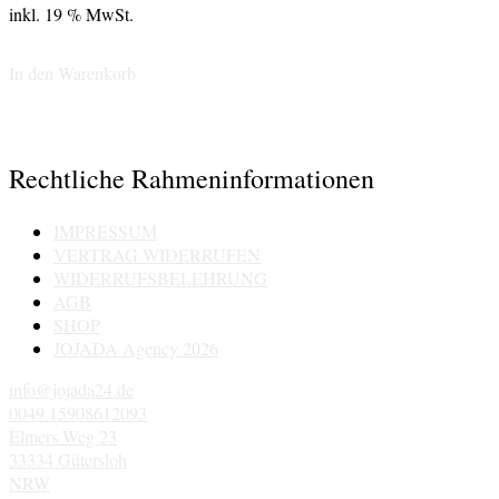
war:
ist:
inkl. 19 % MwSt.
999,00 €
699,00 €.
In den Warenkorb
Rechtliche Rahmeninformationen
IMPRESSUM
VERTRAG WIDERRUFEN
WIDERRUFSBELEHRUNG
AGB
SHOP
JOJADA Agency 2026
info@jojada24.de
0049 15908612093
Elmers Weg 23
33334 Gütersloh
NRW