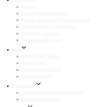
SERVICE
KI UNTERSTÜTZTER UGC
BRAND- & PRODUCT- PHOTOGRAPHY
SOCIAL MEDIA ADVERTISING
CONTENT – GALERIE
BLOGGER BERATUNG
SHOP
DIENSTLEISTUNGEN
WORKBOOKS
LIGHTROOM PRESETS
BESTELLUNGEN
KAMPAGNEN
WORKBOOK: CONTENT-CREATOR
LIGHTROOM PRESET