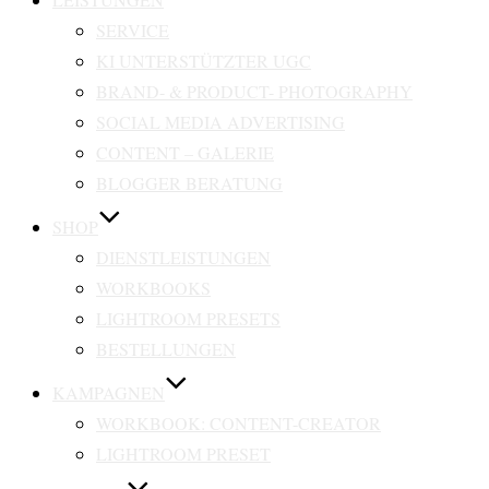
SERVICE
KI UNTERSTÜTZTER UGC
BRAND- & PRODUCT- PHOTOGRAPHY
SOCIAL MEDIA ADVERTISING
CONTENT – GALERIE
BLOGGER BERATUNG
SHOP
DIENSTLEISTUNGEN
WORKBOOKS
LIGHTROOM PRESETS
BESTELLUNGEN
KAMPAGNEN
WORKBOOK: CONTENT-CREATOR
LIGHTROOM PRESET