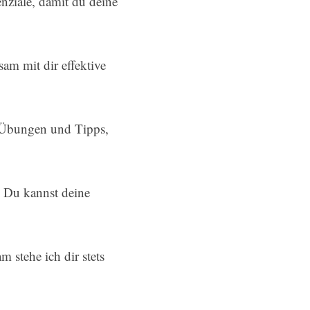
enziale, damit du deine
am mit dir effektive
r Übungen und Tipps,
. Du kannst deine
 stehe ich dir stets