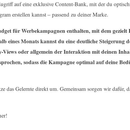
griff auf eine exklusive Content-Bank, mit der du optisc
agram erstellen kannst – passend zu deiner Marke.
get für Werbekampagnen enthalten, mit dem gezielt F
b eines Monats kannst du eine deutliche Steigerung de
ry-Views oder allgemein der Interaktion mit deinen Inha
sprochen, sodass die Kampagne optimal auf deine Bed
ze das Gelernte direkt um. Gemeinsam sorgen wir dafür, d
her!