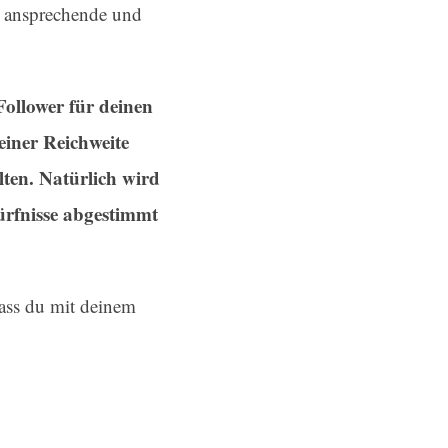
h ansprechende und
ollower für deinen
iner Reichweite
lten. Natürlich wird
ürfnisse abgestimmt
ass du mit deinem