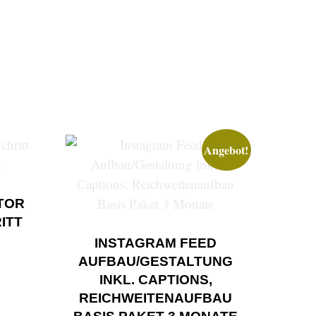
Angebot!
TOR
ITT
INSTAGRAM FEED
AUFBAU/GESTALTUNG
INKL. CAPTIONS,
REICHWEITENAUFBAU