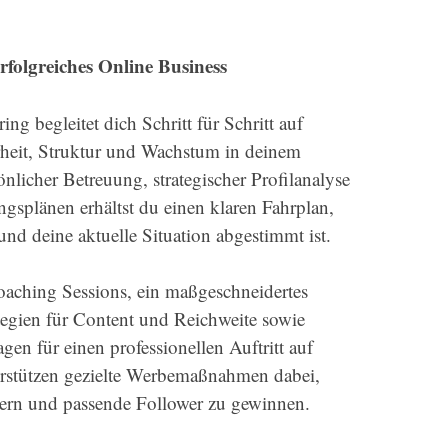
00 €.
rfolgreiches Online Business
ng begleitet dich Schritt für Schritt auf
eit, Struktur und Wachstum in deinem
nlicher Betreuung, strategischer Profilanalyse
splänen erhältst du einen klaren Fahrplan,
und deine aktuelle Situation abgestimmt ist.
oaching Sessions, ein maßgeschneidertes
egien für Content und Reichweite sowie
agen für einen professionellen Auftritt auf
erstützen gezielte Werbemaßnahmen dabei,
igern und passende Follower zu gewinnen.