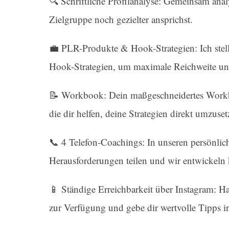
🔍 Schriftliche Profilanalyse: Gemeinsam anal
Zielgruppe noch gezielter ansprichst.
💼 PLR-Produkte & Hook-Strategien: Ich stell
Hook-Strategien, um maximale Reichweite un
📝 Workbook: Dein maßgeschneidertes Workboo
die dir helfen, deine Strategien direkt umzuset
📞 4 Telefon-Coachings: In unseren persönli
Herausforderungen teilen und wir entwickeln
📱 Ständige Erreichbarkeit über Instagram: H
zur Verfügung und gebe dir wertvolle Tipps in