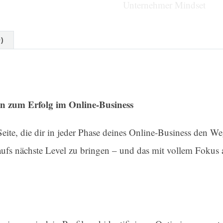
Unternehmer Mindset
Menge
)
an zum Erfolg im Online-Business
 Seite, die dir in jeder Phase deines Online-Business den We
 aufs nächste Level zu bringen – und das mit vollem Fokus 