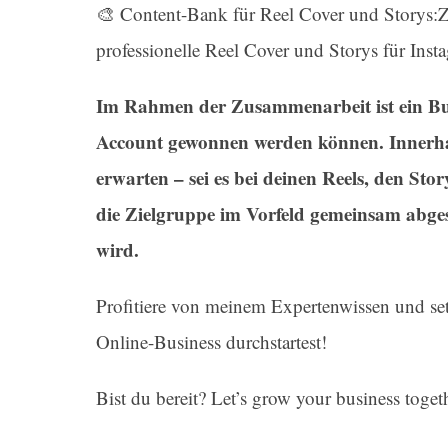
🎨 Content-Bank für Reel Cover und Storys:Zu
professionelle Reel Cover und Storys für Inst
Im Rahmen der Zusammenarbeit ist ein Bud
Account gewonnen werden können. Innerhal
erwarten – sei es bei deinen Reels, den Sto
die Zielgruppe im Vorfeld gemeinsam abge
wird.
Profitiere von meinem Expertenwissen und set
Online-Business durchstartest!
Bist du bereit? Let’s grow your business toget