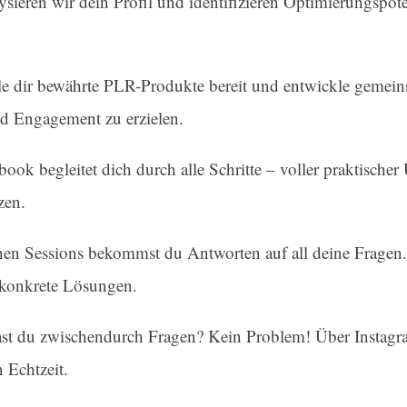
ysieren wir dein Profil und identifizieren Optimierungspot
e dir bewährte PLR-Produkte bereit und entwickle gemeins
d Engagement zu erzielen.
k begleitet dich durch alle Schritte – voller praktische
zen.
chen Sessions bekommst du Antworten auf all deine Fragen
 konkrete Lösungen.
ast du zwischendurch Fragen? Kein Problem! Über Instagram
 Echtzeit.