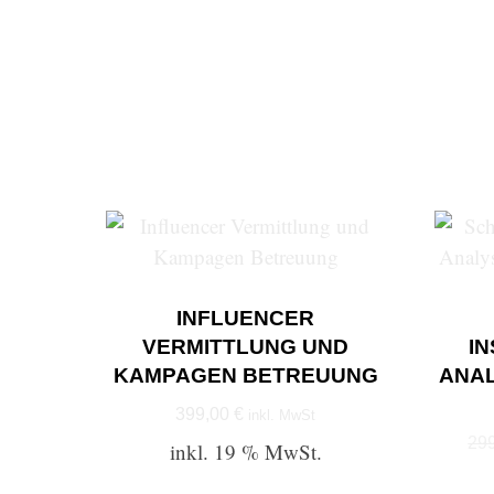
INFLUENCER
VERMITTLUNG UND
I
KAMPAGEN BETREUUNG
ANAL
399,00
€
inkl. MwSt
29
inkl. 19 % MwSt.