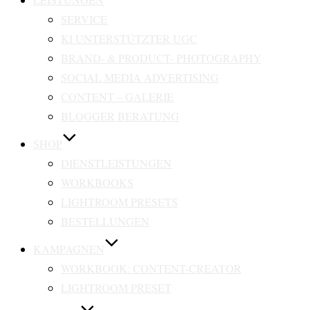
SERVICE
KI UNTERSTÜTZTER UGC
BRAND- & PRODUCT- PHOTOGRAPHY
SOCIAL MEDIA ADVERTISING
CONTENT – GALERIE
BLOGGER BERATUNG
SHOP
DIENSTLEISTUNGEN
WORKBOOKS
LIGHTROOM PRESETS
BESTELLUNGEN
KAMPAGNEN
WORKBOOK: CONTENT-CREATOR
LIGHTROOM PRESET