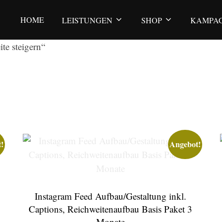
HOME
LEISTUNGEN
SHOP
KAMPA
te steigern“
t
!
Angebot!
Instagram Feed Aufbau/Gestaltung inkl.
Captions, Reichweitenaufbau Basis Paket 3
Monate