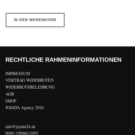
war:
ist:
2.280,00 €
1.999,00 €.
IN DEN WARENKORB
RECHTLICHE RAHMENINFORMATIONEN
IMPRESSUM
VERTRAG WIDERRUFEN
WIDERRUFSBELEHRUNG
AGB
SHOP
JOJADA Agency 2026
info@jojada24.de
0049 15908612093