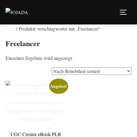
Zu
Inhalten
SEIT
springen
Start
/ Produkte verschlagwortet mit „Freelancer“
Freelancer
Einzelnes Ergebnis wird angezeigt
Angebot!
UGC Creator eBook PLR